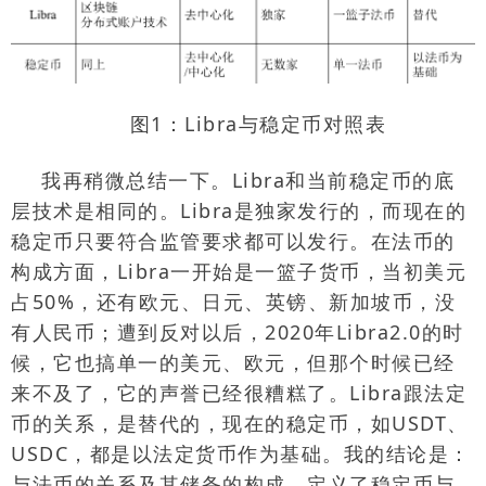
图1：
Libra
与稳定币对照表
我再稍微总结一下。
Libra
和当前稳定币的底
层技术是相同的。
Libra
是独家发行的，而现在的
稳定币只要符合监管要求都可以发行。在法币的
构成方面，
Libra
一开始是一篮子货币，当初美元
占
50%
，还有欧元、日元、英镑、新加坡币，没
有人民币；遭到反对以后，
2020
年
Libra2.0
的时
候，它也搞单一的美元、欧元，但那个时候已经
来不及了，它的声誉已经很糟糕了。
Libra
跟法定
币的关系，是替代的，现在的稳定币，如
USDT
、
USDC
，都是以法定货币作为基础。我的结论是：
与法币的关系及其储备的构成，定义了稳定币与