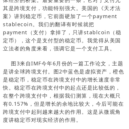
体经济的桥梁。最要重要的一条，它对于支付尤
其是跨境支付，功能特别强大。美国的《天才法
案》讲到稳定币，它前面硬加了一个
payment
stablecoin
。我们的翻译有时候就把
payment
（支付）拿掉了，只讲
stablcoin
（稳
定币），这个是支付型的稳定币。我觉得从美国
立法者的角度来看，强调它是一个支付工具。
图
3
来自
IMF
今年
6
月份的一篇工作论文，主题
是讲全球跨境支付。图
2
中蓝色是虚拟资产，橙色
是稳定币，稳定币在跨境支付中的增长速度非常
快。稳定币在跨境支付中的起点还是比较低的，
在整个跨境支付中，根据我们测算，现在大概只
有
0.157%
，但是增长的余地比较大，今后可能在
跨境支付中起到越来越大的作用。这是从微观角
度讲稳定币对现实经济的作用。