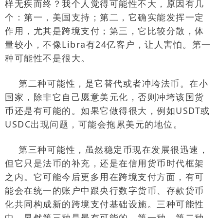
样无疾而终？我个人觉得可能性不大，原因有几
个：第一，美国支持；第二，它确实能发挥一定
作用，尤其是跨境支付；第三，它比较分散，体
量较小，不像
Libra
有
24
亿客户，让人害怕。第一
种可能性不是很大。
第二种可能性，是它替代或者冲垮法币。在小
国家，除非它自己愿意美元化，否则冲垮该国货
币还是有可能的。如果它做得很大，例如
USDT
或
USDC
出现问题，可能会拖累美元的地位。
第三种可能性，虽然稳定币现在发展很迅速，
但它只是法币的补充，还是在信用货币时代框架
之内。它可能今后更多用在跨境支付方面，有可
能会在统一的账户中跟央行数字货币、存款贷币
化共同构成新的跨境支付基础设施。三种可能性
中，显然第三种是最有可能的。第一种、第二种