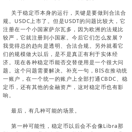
关于稳定币本身的运行，关键是要做到合法合
规。
USDC
上市了。但是
USDT
的问题比较大，它
注册在一个小国家萨尔瓦多，因为欧洲的法规比
较严，它就注册到小国家。今后它们怎么发展？
我觉得总的趋向是透明、合法合规。另外就看它
们的规模做大以后，是不是真正有利于实体经
济。现在各种稳定币能否交替使用是一个很大问
题。这个问题需要解决。补充一句，
BIS
在推动统
一账户，在一个统一的账户上全部打通
CBDC
、稳
定币，还有其他的金融资产，这对稳定币也有影
响。
最后，有几种可能的场景。
第一种可能性，稳定币以后会不会像
Libra
那