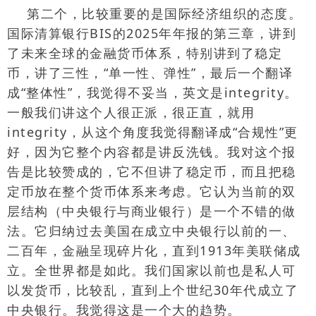
第二个，比较重要的是国际经济组织的态度。
国际清算银行
BIS
的
2025
年年报的第三章，讲到
了未来全球的金融货币体系，特别讲到了稳定
币，讲了三性，“单一性、弹性”，最后一个翻译
成“整体性”，我觉得不妥当，英文是
integrity
。
一般我们讲这个人很正派，很正直，就用
integrity
，从这个角度我觉得翻译成“合规性”更
好，因为它整个内容都是讲反洗钱。我对这个报
告是比较赞成的，它不但讲了稳定币，而且把稳
定币放在整个货币体系来考虑。它认为当前的双
层结构（中央银行与商业银行）是一个不错的做
法。它归纳过去美国在成立中央银行以前的一、
二百年，金融呈现碎片化，直到
1913
年美联储成
立。全世界都是如此。我们国家以前也是私人可
以发货币，比较乱，直到上个世纪
30
年代成立了
中央银行。我觉得这是一个大的趋势。