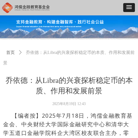
首页
ꄲ
乔依德：从Libra的兴衰探析稳定币的本质、作用和发展前
景
乔依德：从Libra的兴衰探析稳定币的本
质、作用和发展前景
2025年8月19日
12:43
【编者按】
2025
年
7
月
18
日，鸿儒金融教育基
金会、中央财经大学国际金融研究中心和清华大
学五道口金融学院科企大湾区校友联合主办，零