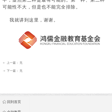
可能性不大，但是也不能完全排除。
我就讲到这里，谢谢。
上一篇：
无
ꂃ
下一篇：
无
ꁹ
ꀇ
回到首页
ꄃ