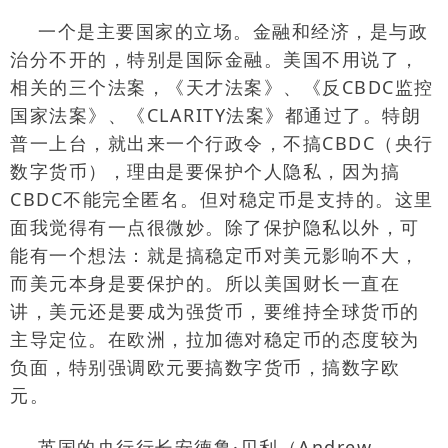
一个是主要国家的立场。金融和经济，是与政
治分不开的，特别是国际金融。美国不用说了，
相关的三个法案，《天才法案》、《反
CBDC
监控
国家法案》、《
CLARITY
法案》都通过了。特朗
普一上台，就出来一个行政令，不搞
CBDC
（央行
数字货币），理由是要保护个人隐私，因为搞
CBDC
不能完全匿名。但对稳定币是支持的。这里
面我觉得有一点很微妙。除了保护隐私以外，可
能有一个想法：就是搞稳定币对美元影响不大，
而美元本身是要保护的。所以美国财长一直在
讲，美元还是要成为强货币，要维持全球货币的
主导定位。在欧洲，拉加德对稳定币的态度较为
负面，特别强调欧元要搞数字货币，搞数字欧
元。
英国的央行行长安德鲁
·
贝利（
Andrew