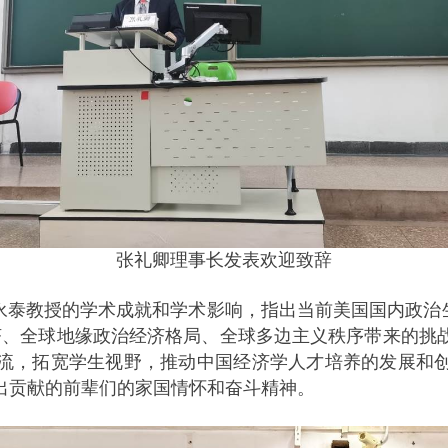
张礼卿理事长发表欢迎致辞
泰教授的学术成就和学术影响，指出当前美国国内政治生
济、全球地缘政治经济格局、全球多边主义秩序带来的挑
流，拓宽学生视野，推动中国经济学人才培养的发展和
出贡献的前辈们的家国情怀和奋斗精神。