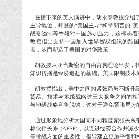
在接下来的英文演讲中，胡永泰教授介绍
主导地位，拜登的“美国主导”和特朗普的“
战略遏制等手段对中国施加压力，这标志着美
教授指出支持中国加入世界贸易组织的跨
盟，从而塑造了美国的对华政策。
胡教授从亚当斯密的自由贸易理论出发，
知识传播是经济追赶的基础。美国限制技术
胡教授指出，美中之间的紧张局势不断升
贸易、技术与地缘战略这三大竞争之间的相
与地缘战略竞争脱钩，这对于避免紧张局势
通过形象地分析大国间不同程度紧张关系
标伙伴关系"(APSP)，以促进经济合作
等挑战方面的重要性，倡导建立更加平衡和