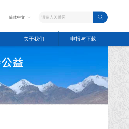
ꄠ
简体中文
ꀅ
关于我们
申报与下载