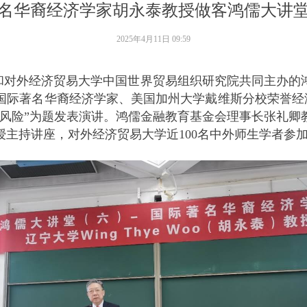
名华裔经济学家胡永泰教授做客鸿儒大讲
2025年4月11日
09:59
会和对外经济贸易大学中国世界贸易组织研究院共同主办的
著名华裔经济学家、美国加州大学戴维斯分校荣誉经济学教授
风险”为题发表演讲。
鸿儒金融教育基金会理事长张礼卿
主持讲座，对外经济贸易大学近100名中外师生学者参