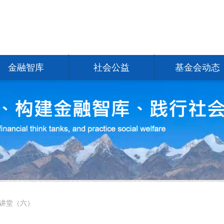
金融智库
社会公益
基金会动态
讲堂（六）