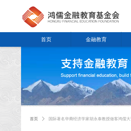
首页
金融教育
首页
ꄲ
国际著名华裔经济学家胡永泰教授做客鸿儒大