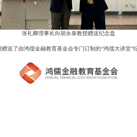
张礼卿理事长向胡永泰教授赠送纪念盘
赠送了由鸿儒金融教育基金会专门订制的“鸿儒大讲堂”