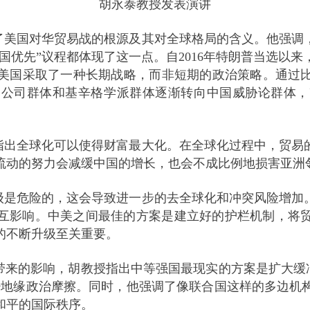
胡永泰教授发表演讲
了美国对华贸易战的根源及其对全球格局的含义。他强调
美国优先”议程都体现了这一点。自2016年特朗普当选以
国采取了一种长期战略，而非短期的政治策略。通过比较1
国公司群体和基辛格学派群体逐渐转向中国威胁论群体，
指出全球化可以使得财富最大化。在全球化过程中，贸易
流动的努力会减缓中国的增长，也会不成比例地损害亚洲
级是危险的，这会导致进一步的去全球化和冲突风险增加
互影响。中美之间最佳的方案是建立好的护栏机制，将
的不断升级至关重要。
带来的影响，胡教授指出中等强国最现实的方案是扩大缓冲
并减少地缘政治摩擦。同时，他强调了像联合国这样的多边
和平的国际秩序。