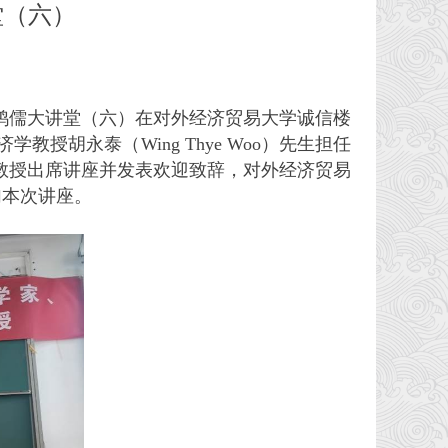
堂（六）
鸿儒大讲堂（六）在对外经济贸易大学诚信楼
胡永泰（Wing Thye Woo）先生担任
教授出席讲座并发表欢迎致辞，对外经济贸易
加本次讲座。