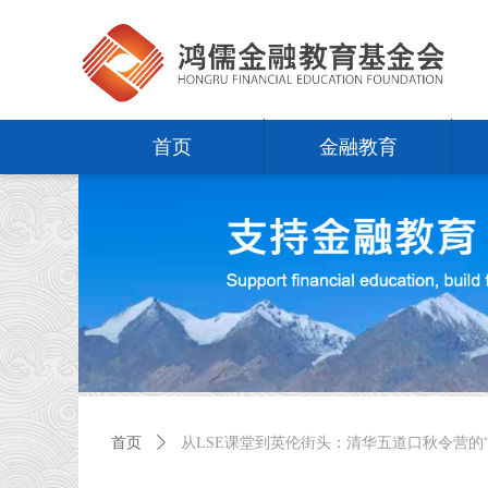
首页
金融教育
首页
ꄲ
从LSE课堂到英伦街头：清华五道口秋令营的“