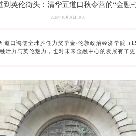
课堂到英伦街头：清华五道口秋令营的“金融+
2025年10月31日
10:06
，清华五道口鸿儒全球胜任力奖学金-伦敦政治经济学院（
融活力与英伦魅力，也对未来金融中心的发展有了更