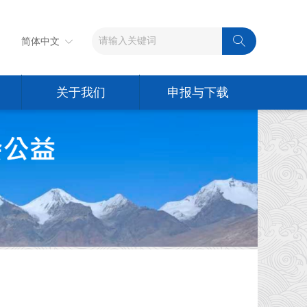
ꄠ
简体中文
ꀅ
关于我们
申报与下载