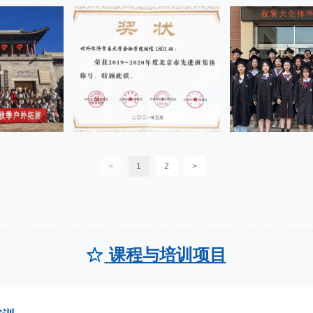
<
1
2
>
课程与培训项目
ꄃ