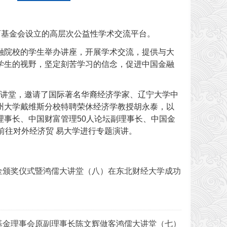
育基金会设立的高层次公益性学术交流平台。
融院校的学生举办讲座，开展学术交流，提供与大
学生的视野，坚定刻苦学习的信念，促进中国金融
儒大讲堂，邀请了国际著名华裔经济学家、辽宁大学中
州大学戴维斯分校特聘荣休经济学教授胡永泰，以
理事长、中国财富管理50人论坛副理事长、中国金
前往对外经济贸 易大学进行专题演讲。
金颁奖仪式暨鸿儒大讲堂（八）在东北财经大学成功
基金理事会原副理事长陈文辉做客鸿儒大讲堂（七）