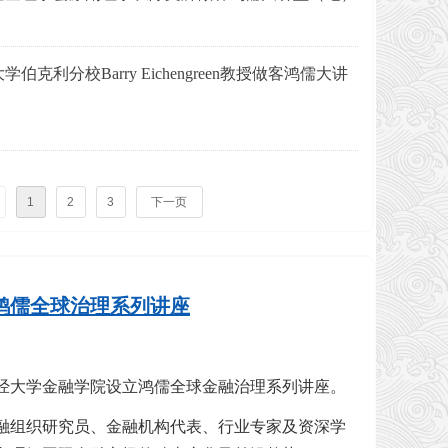
伯克利分校Barry Eichengreen教授做客鸿儒大讲
1
2
3
下一页
鸿儒全球治理系列讲座
财经大学金融学院设立鸿儒全球金融治理系列讲座。
融组织研究员、金融机构代表、行业专家及资深学