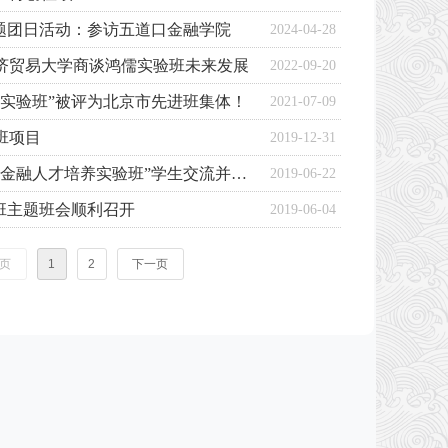
”主题团日活动：参访五道口金融学院
2024-04-28
济贸易大学商谈鸿儒实验班未来发展
2022-09-20
养实验班”被评为北京市先进班集体！
2021-07-09
班项目
2019-12-31
刘鸿儒老师与首届“鸿儒金融人才培养实验班”学生交流并合影
2019-06-22
班主题班会顺利召开
2019-06-04
页
1
2
下一页