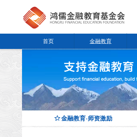
首页
金融教育
ꄃ
金融教育-师资激励