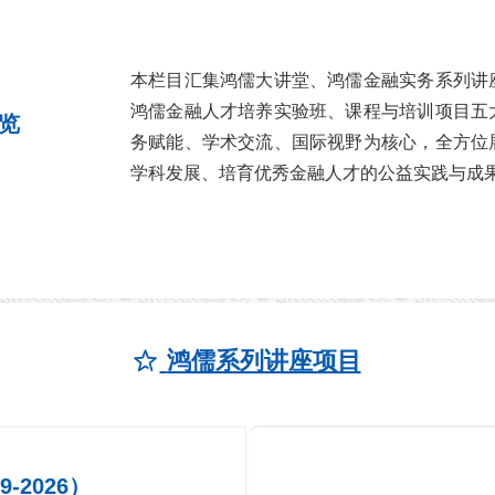
本栏目汇集鸿儒大讲堂、鸿儒金融实务系列讲
鸿儒金融人才培养实验班、课程与培训项目五
览
务赋能、学术交流、国际视野为核心，全方位
学科发展、培育优秀金融人才的公益实践与成
鸿儒系列讲座项目
ꄃ
-2026）