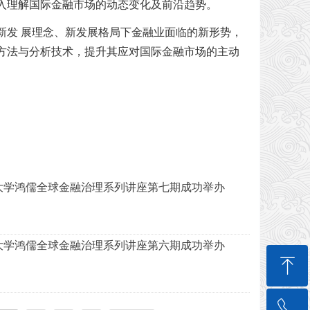
入理解国际金融市场的动态变化及前沿趋势。
新发 展理念、新发展格局下金融业面临的新形势，
方法与分析技术，提升其应对国际金融市场的主动
大学鸿儒全球金融治理系列讲座第七期成功举办
大学鸿儒全球金融治理系列讲座第六期成功举办
ꁸ
ꂅ
回到顶部