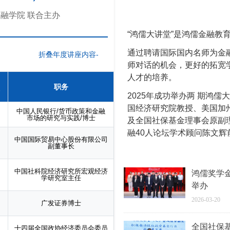
金融学院 联合主办
“鸿儒大讲堂”是鸿儒金融教
通过聘请国际国内名师为金
师对话的机会，更好的拓宽
人才的培养。
职务
2025年成功举办两 期鸿
国经济研究院教授、美国加
中国人民银行/货币政策和金融
市场的研究与实践/博士
及全国社保基金理事会原副
融40人论坛学术顾问陈文辉
中国国际贸易中心股份有限公司
副董事长
中国社科院经济研究所宏观经济
鸿儒奖学
学研究室主任
举办
2026-03-20
广发证券博士
全国社保
十四届全国政协经济委员会委员