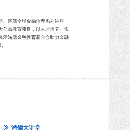
座、鸿儒全球金融治理系列讲座、
大公益教育项目，以人才培养、实
展示鸿儒金融教育基金会助力金融
果。
ꅀ
鸿儒大讲堂