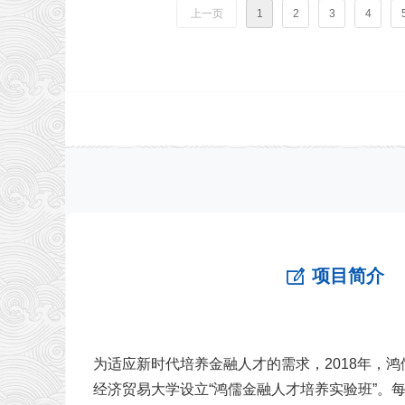
上一页
1
2
3
4
鸿儒金融实务
2020-
疫情影响下的全球金融危机与投资
系列 4
04-14
望
项目简介
ꂐ
为适应新时代培养金融人才的需求，2018年，
经济贸易大学设立“鸿儒金融人才培养实验班”。每