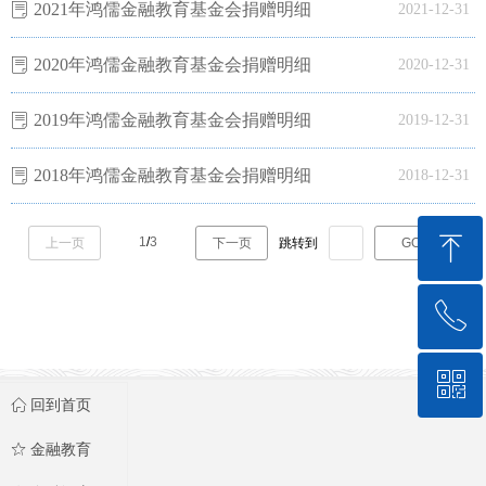
2021年鸿儒金融教育基金会捐赠明细
ꂓ
2021-12-31
2020年鸿儒金融教育基金会捐赠明细
ꂓ
2020-12-31
2019年鸿儒金融教育基金会捐赠明细
ꂓ
2019-12-31
2018年鸿儒金融教育基金会捐赠明细
ꂓ
2018-12-31
ꁸ
1
/
3
上一页
下一页
跳转到
GO
ꂅ
回到顶部
ꀥ
010-62573204
ꀇ
回到首页
ꄃ
金融教育
微信公众号